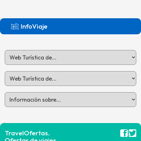
InfoViaje
TravelOfertas.
Ofertas de viajes.