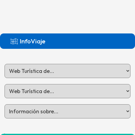
InfoViaje