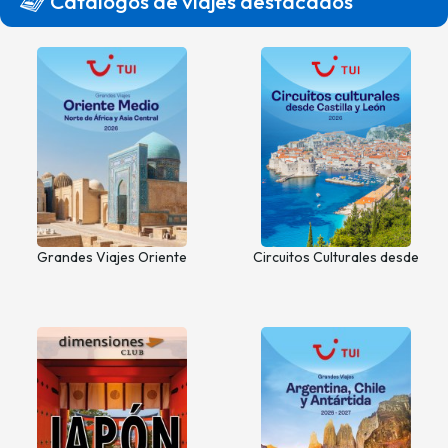
Catálogos de viajes destacados
Grandes Viajes Oriente
Circuitos Culturales desde
Medio, Norte de África y Asia
Castilla y León
Central