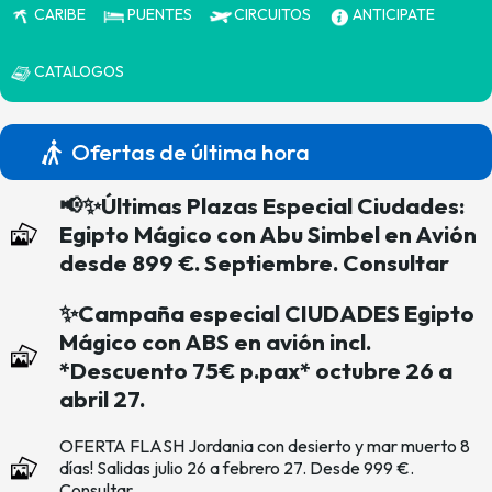
CARIBE
PUENTES
CIRCUITOS
ANTICIPATE
CATALOGOS
Ofertas de última hora
📢✨Últimas Plazas Especial Ciudades:
Egipto Mágico con Abu Simbel en Avión
desde 899 €. Septiembre. Consultar
✨Campaña especial CIUDADES Egipto
Mágico con ABS en avión incl.
*Descuento 75€ p.pax* octubre 26 a
abril 27.
OFERTA FLASH Jordania con desierto y mar muerto 8
días! Salidas julio 26 a febrero 27. Desde 999 €.
Consultar.