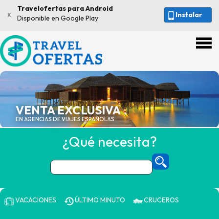
Travelofertas para Android
x
Instalar
Disponible en Google Play
VENTA EXCLUSIVA
EN AGENCIAS DE VIAJES ESPAÑOLAS
¿Qué necesita?
VACACIONES
ÚLTIMO MINUTO
CRUCEROS