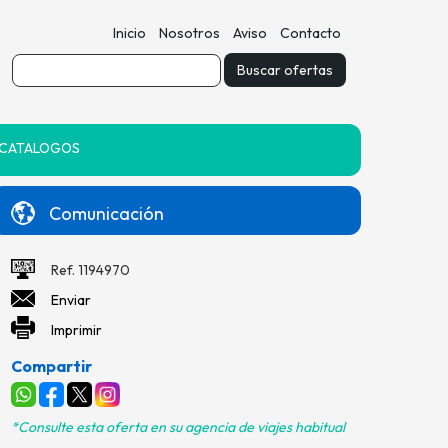
Inicio
Nosotros
Aviso
Contacto
CATALOGOS
Comunicación
Ref. 1194970
Enviar
Imprimir
Compartir
*Consulte esta oferta en su agencia de viajes habitual