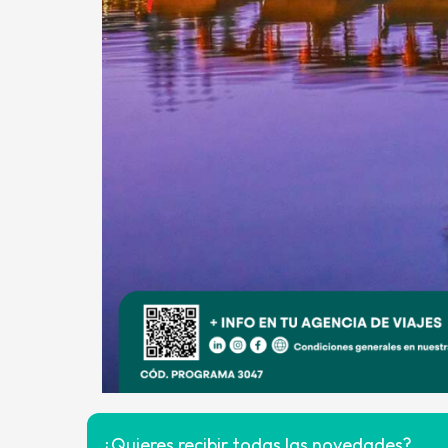
¿Quieres recibir todas las novedades?